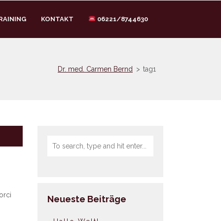
RAINING
KONTAKT
06221/8744630
Dr. med. Carmen Bernd
>
tag1
orci
Neueste Beiträge