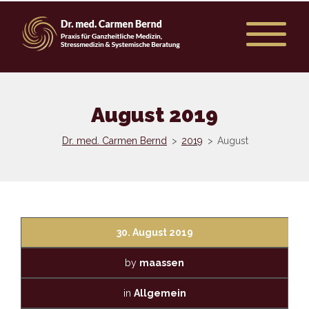
August 2019
Dr. med. Carmen Bernd
>
2019
>
August
30. August 2019
by
maassen
in
Allgemein