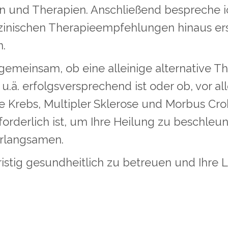
und Therapien. Anschließend bespreche ich
zinischen Therapieempfehlungen hinaus ers
.
r gemeinsam, ob eine alleinige alternative 
u.ä. erfolgsversprechend ist oder ob, vor 
e Krebs, Multipler Sklerose und Morbus Cro
orderlich ist, um Ihre Heilung zu beschleun
erlangsamen.
gfristig gesundheitlich zu betreuen und Ihre