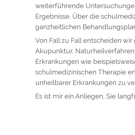
weiterführende Untersuchungen 
Ergebnisse. Über die schulmedi
ganzheitlichen Behandlungsplan
Von Fall zu Fall entscheiden wi
Akupunktur, Naturheilverfahren 
Erkrankungen wie beispielsweis
schulmedizinischen Therapie erf
unheilbarer Erkrankungen zu v
Es ist mir ein Anliegen, Sie lan