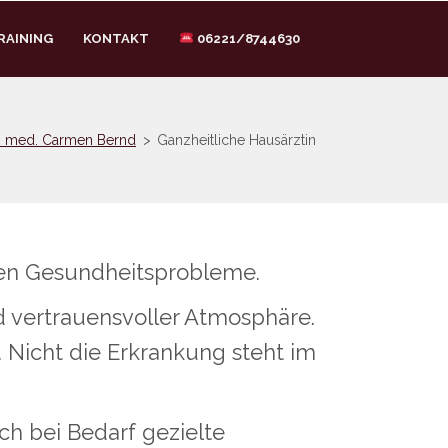
RAINING
KONTAKT
06221/8744630
. med. Carmen Bernd
>
Ganzheitliche Hausärztin
chen Gesundheitsprobleme.
d vertrauensvoller Atmosphäre.
Nicht die Erkrankung steht im
ch bei Bedarf gezielte